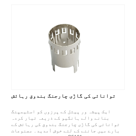
توانائی کی گاڑی چارجنگ بندوق رہائش
ایک پیشہ ور پیتل کے پرزوں کو اسٹیمپنگ
بنانے والے ہانگیو کے ذریعہ تیار کردہ
توانائی کی گاڑی چارجنگ بندوق کی رہائش کے
بارے میں جاننے کے لئے خوش آمدید۔ مصنوعات