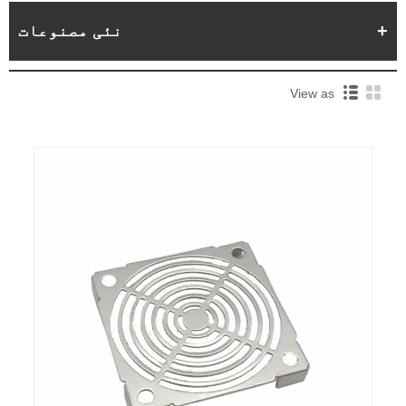
نئی مصنوعات
View as