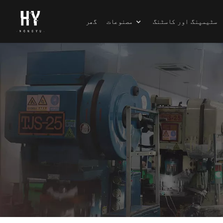
سٹیمپنگ اور کاسٹنگ
مصنوعات
گھر