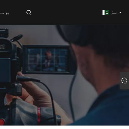
ہم سے
تمل